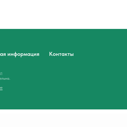
ая информация
Контакты
31
ельна.
ие