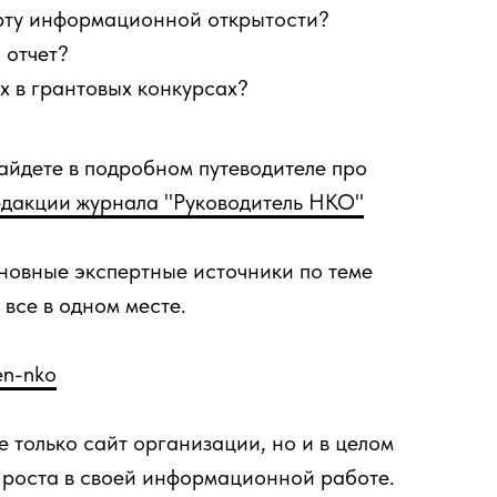
арту информационной открытости?
 отчет?
х в грантовых конкурсах?
айдете в подробном путеводителе про
дакции журнала "Руководитель НКО"
овные экспертные источники по теме
все в одном месте.
en-nko
 только сайт организации, но и в целом
 роста в своей информационной работе.