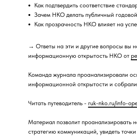
Как подтвердить соответствие станд
Зачем НКО делать публичный годовой
Как прозрачность НКО влияет на успе
→ Ответы на эти и другие вопросы вы н
информационную открытость НКО от
ре
Команда журнала проанализировали осн
информационной открытости и собрали 
Читать путеводитель -
ruk-nko.ru/info-op
Материал позволит проанализировать не
стратегию коммуникаций, увидеть точки