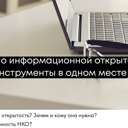
 открытость? Зачем и кому она нужна?
чность НКО?