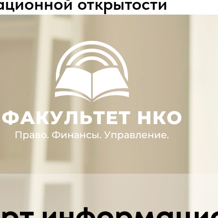
ационной открытости