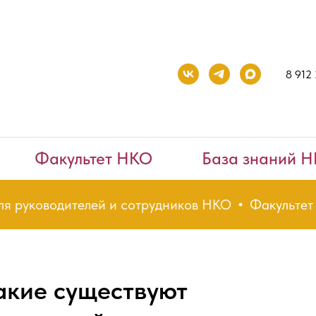
8 912
Факультет НКО
База знаний 
руководителей и сотрудников НКО
Факультет НКО
акие существуют