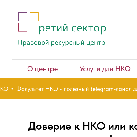
О центре
Услуги для НКО
Факультет НКО - полезный telegram-канал для 
Доверие к НКО или к