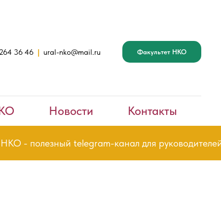
 264 36 46
|
ural-nko@mail.ru
Факультет НКО
НКО
Новости
Контакты
 - полезный telegram-канал для руководителей и 