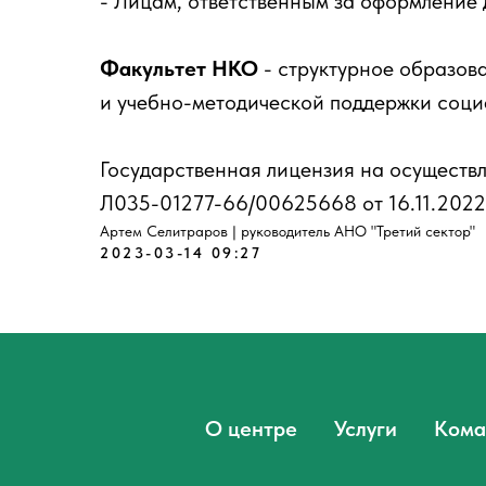
- Лицам, ответственным за оформление 
Факультет НКО
- структурное образо
и учебно-методической поддержки соци
Государственная лицензия на осуществ
Л035-01277-66/00625668 от 16.11.2022
Артем Селитраров | руководитель АНО "Третий сектор"
2023-03-14 09:27
О центре
Услуги
Кома