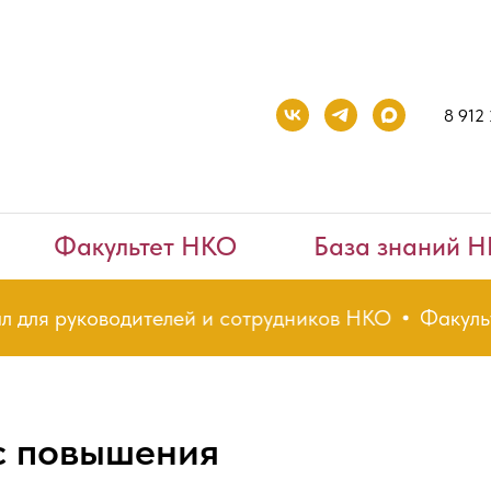
8 912
Факультет НКО
База знаний 
ля руководителей и сотрудников НКО
Факультет
с повышения