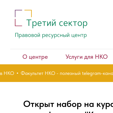
О центре
Услуги для НКО
НКО
Факультет НКО - полезный telegram-канал д
Открыт набор на кур