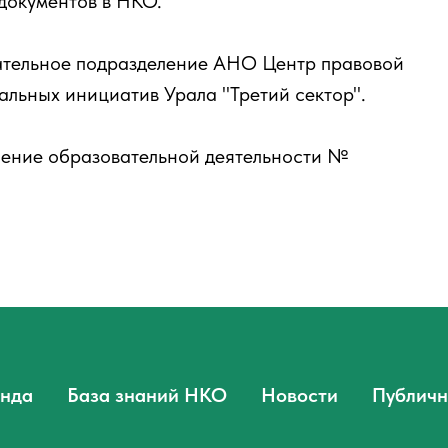
документов в НКО.
вательное подразделение АНО Центр правовой
альных инициатив Урала "Третий сектор".
ление образовательной деятельности №
нда
База знаний НКО
Новости
Публичн