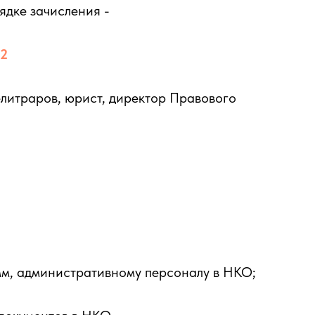
ядке зачисления -
22
литраров, юрист, директор Правового
мм, административному персоналу в НКО;