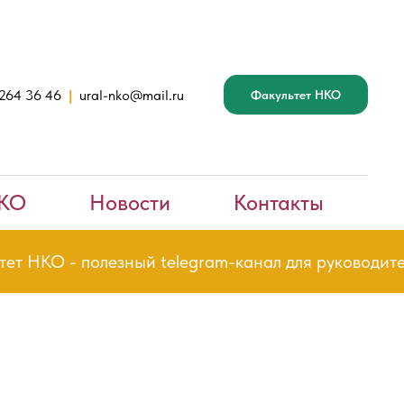
 264 36 46
|
ural-nko@mail.ru
Факультет НКО
НКО
Новости
Контакты
 НКО - полезный telegram-канал для руководителе