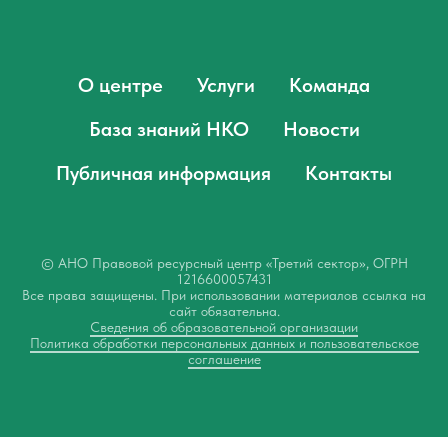
О центре
Услуги
Команда
База знаний НКО
Новости
Публичная информация
Контакты
© АНО Правовой ресурсный центр «Третий сектор», ОГРН
1216600057431
Все права защищены. При использовании материалов ссылка на
сайт обязательна.
Сведения об образовательной организации
Политика обработки персональных данных и пользовательское
соглашение