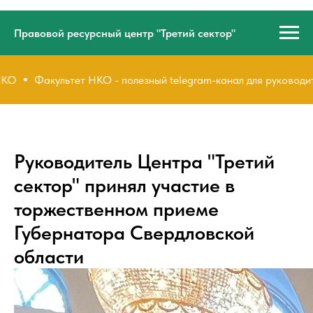
Правовой ресурсный центр "Третий сектор"
тет НКО - полезный telegram-канал для руководителей и сотру
Руководитель Центра "Третий
сектор" принял участие в
торжественном приеме
Губернатора Свердловской
области