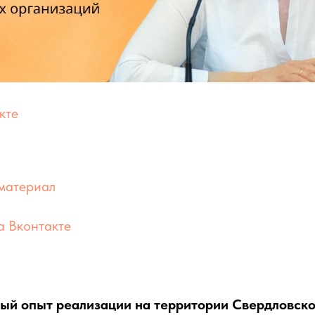
кте
материал
а Вконтакте
й опыт реализации на территории Свердловско