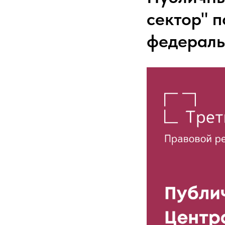
сектор" 
федераль