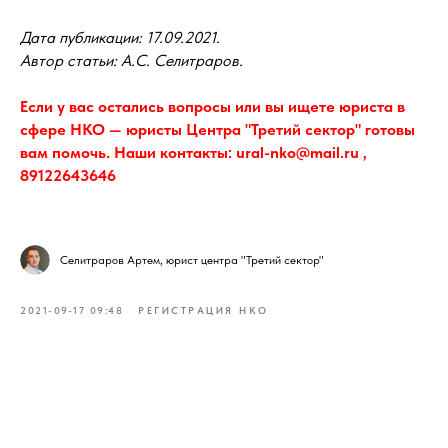
Дата публикации: 17.09.2021.
Автор статьи: А.С. Селитраров.
Если у вас остались вопросы или вы ищете юриста в
сфере НКО — юристы Центра "Третий сектор" готовы
вам помочь. Наши контакты: ural-nko@mail.ru ,
89122643646
Селитраров Артем, юрист центра "Третий сектор"
2021-09-17 09:48
РЕГИСТРАЦИЯ НКО