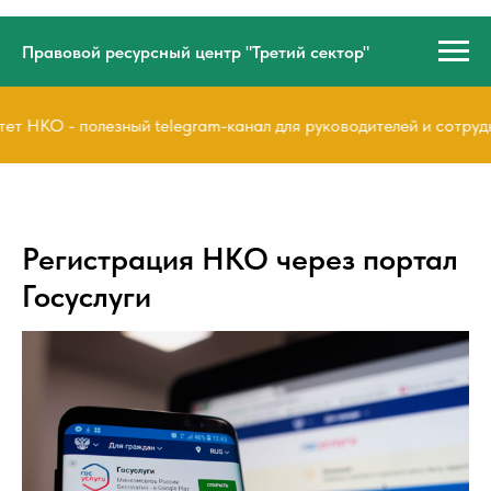
Правовой ресурсный центр "Третий сектор"
 НКО - полезный telegram-канал для руководителей и сотрудн
Регистрация НКО через портал
Госуслуги