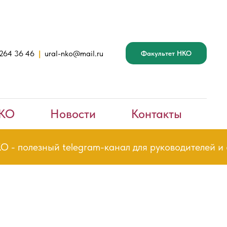
 264 36 46
|
ural-nko@mail.ru
Факультет НКО
НКО
Новости
Контакты
лезный telegram-канал для руководителей и сотр