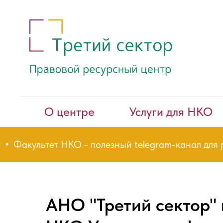
О центре
Услуги для НКО
культет НКО - полезный telegram-канал для руков
АНО "Третий сектор" 