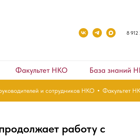
8 912
Факультет НКО
База знаний 
одителей и сотрудников НКО
Факультет НКО - по
продолжает работу с