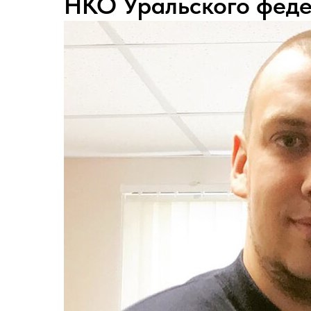
НКО Уральского феде