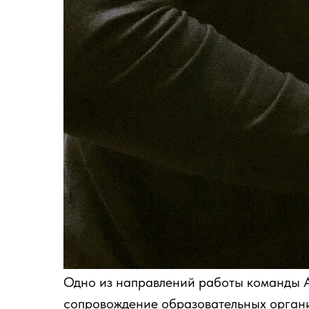
Одно из направлений работы команды А
сопровождение образовательных органи