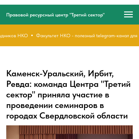
Правовой ресурсный центр "Третий сектор"
иков НКО
Факультет НКО - полезный telegram-канал для рук
Каменск-Уральский, Ирбит,
Ревда: команда Центра "Третий
сектор" приняла участие в
проведении семинаров в
городах Свердловской области