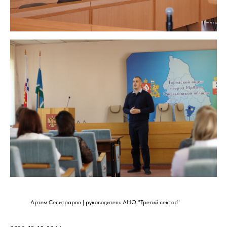
Артем Селитраров | руководитель АНО "Третий сектор"