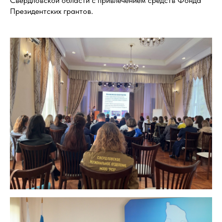
Свердловской области с привлечением средств Фонда
Президентских грантов.