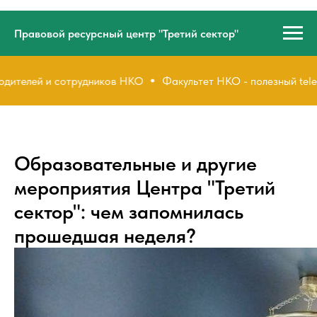
Правовой ресурсный центр "Третий сектор"
и сотрудников НКО
Факультет НКО - полезный telegram-кана
Образовательные и другие
мероприятия Центра "Третий
сектор": чем запомнилась
прошедшая неделя?