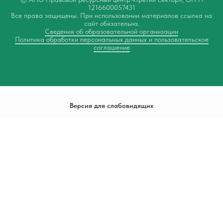
1216600057431
Все права защищены. При использовании материалов ссылка на
сайт обязательна.
Сведения об образовательной организации
Политика обработки персональных данных и пользовательское
соглашение
Версия для слабовидящих