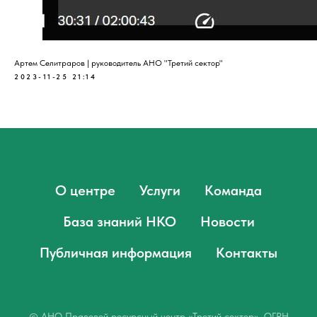
Артем Селитраров | руководитель АНО "Третий сектор"
2023-11-25 21:14
О центре
Услуги
Команда
База знаний НКО
Новости
Публичная информация
Контакты
© АНО Правовой ресурсный центр «Третий сектор», ОГРН