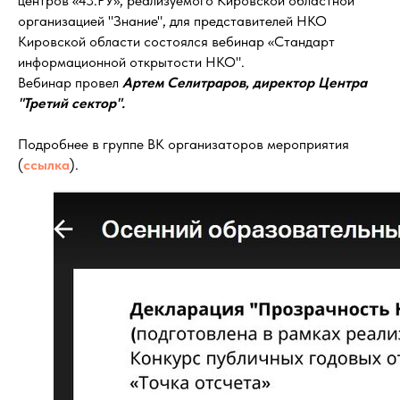
центров «43.РУ», реализуемого Кировской областной
организацией "Знание", для представителей НКО
Кировской области состоялся вебинар «Стандарт
информационной открытости НКО".
Вебинар провел
Артем Селитраров, директор Центра
"Третий сектор".
Подробнее в группе ВК организаторов мероприятия
(
ссылка
).