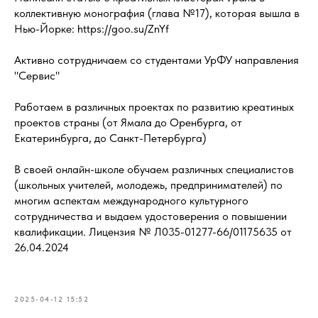
коллективную монография (глава №17), которая вышла в
Нью-Йорке: https://goo.su/ZnYf
Активно сотрудничаем со студентами УрФУ направления
"Сервис"
Работаем в различных проектах по развитию креатиных
проектов страны (от Ямала до Оренбурга, от
Екатеринбурга, до Санкт-Петербурга)
В своей онлайн-школе обучаем различных специалистов
(школьных учителей, молодежь, предпринимателей) по
многим аспектам международного культурного
сотрудничества и выдаем удостоверения о повышении
квалификации. Лицензия № Л035-01277-66/01175635 от
26.04.2024
2025-04-12 15:52