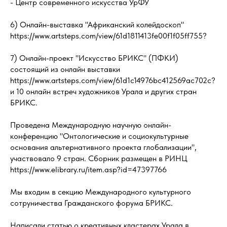
- Центр современного искусства УрФУ
6) Онлайн-выставка "Африканский колейдоскоп"
https://www.artsteps.com/view/61d1811413fe00f1f05ff755?
7) Онлайн-проект "Искусство БРИКС" (ПФКИ)
состоящий из онлайн выставки
https://www.artsteps.com/view/61d1c14976bc412569ac702c?
и 10 онлайн встреч художников Урала и других стран
БРИКС.
Проведена Международную научную онлайн-
конференцию "Онтологические и социокультурные
основания альтернативного проекта глобализации",
участвовало 9 стран. Сборник размещен в РИНЦ
https://www.elibrary.ru/item.asp?id=47397766
Мы входим в секцию Международного культурного
сотруничества Гражданского форума БРИКС.
Написали статью о креативных кластерах Урала в