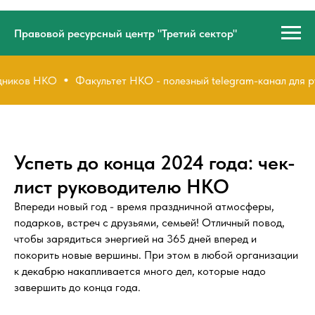
Правовой ресурсный центр "Третий сектор"
дников НКО
Факультет НКО - полезный telegram-канал для 
Успеть до конца 2024 года: чек-
лист руководителю НКО
Впереди новый год - время праздничной атмосферы,
подарков, встреч с друзьями, семьей! Отличный повод,
чтобы зарядиться энергией на 365 дней вперед и
покорить новые вершины. При этом в любой организации
к декабрю накапливается много дел, которые надо
завершить до конца года.