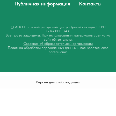
Публичная информация
Контакты
© АНО Правовой ресурсный центр «Третий сектор», ОГРН
1216600057431
Все права защищены. При использовании материалов ссылка на
сайт обязательна.
Сведения об образовательной организации
Политика обработки персональных данных и пользовательское
соглашение
Версия для слабовидящих