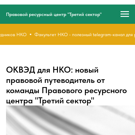
Правовой ресурсный центр "Третий сектор"
в НКО
Факультет НКО - полезный telegram-канал для руково
ОКВЭД для НКО: новый
правовой путеводитель от
команды Правового ресурсного
центра "Третий сектор"