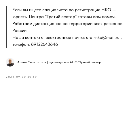
Если вы ищете специалиста по регистрации НКО —
юристы Центра "Третий сектор" готовы вам помочь.
Работаем дистанционно на территории всех регионов
России.
Наши контакты: электронная почта: ural-nko@mail.ru ,
телефон: 89122643646
Артем Селитраров | руководитель АНО "Третий сектор"
2024-09-30 20:59