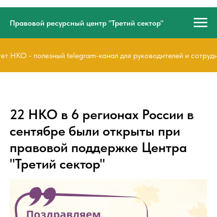
Правовой ресурсный центр "Третий сектор"
 НКО - полезный telegram-канал для руководителей и сотрудн
22 НКО в 6 регионах России в
сентябре были открыты при
правовой поддержке Центра
"Третий сектор"