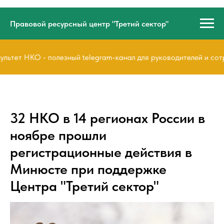
Правовой ресурсный центр "Третий сектор"
ьтет НКО - полезный telegram-канал для руководителей и сотр
32 НКО в 14 регионах России в
ноябре прошли
регистрационные действия в
Минюсте при поддержке
Центра "Третий сектор"