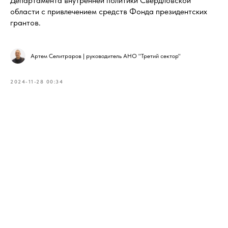
Департамента внутренней политики Свердловской
области с привлечением средств Фонда президентских
грантов.
Артем Селитраров | руководитель АНО "Третий сектор"
2024-11-28 00:34