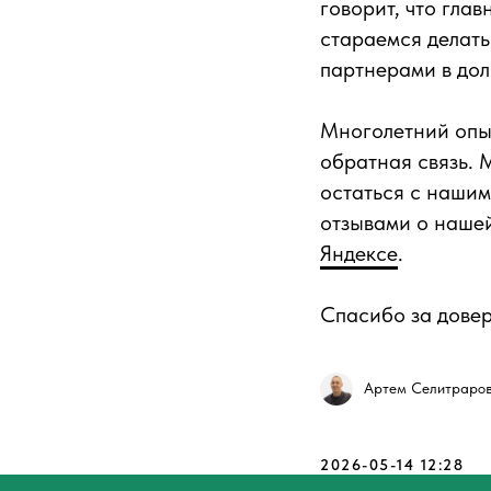
говорит, что гла
стараемся делать
партнерами в до
Многолетний опыт
обратная связь. 
остаться с нашим
отзывами о наше
Яндексе
.
Спасибо за довер
Артем Селитраров 
2026-05-14 12:28