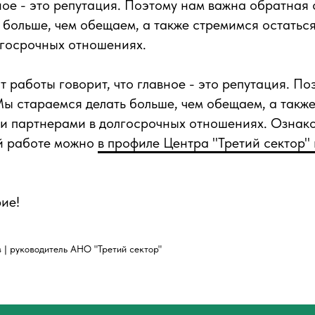
вное - это репутация. Поэтому нам важна обратная 
 больше, чем обещаем, а также стремимся остатьс
лгосрочных отношениях.
 работы говорит, что главное - это репутация. П
Мы стараемся делать больше, чем обещаем, а такж
и партнерами в долгосрочных отношениях. Ознак
й работе можно
в профиле Центра "Третий сектор" 
ие!
| руководитель АНО "Третий сектор"