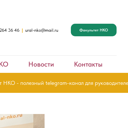
 264 36 46
|
ural-nko@mail.ru
Факультет НКО
НКО
Новости
Контакты
КО - полезный telegram-канал для руководителей 