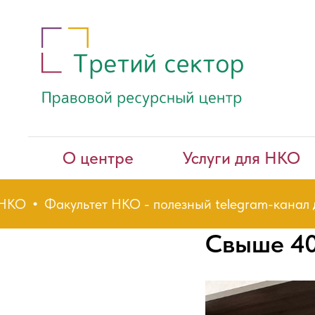
О центре
Услуги для НКО
О
Факультет НКО - полезный telegram-канал для
Свыше 40