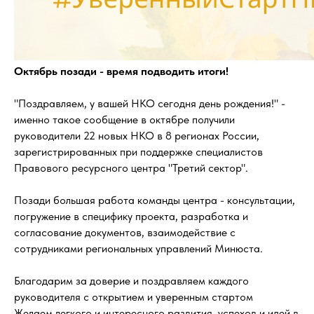
Октябрь позади - время подводить итоги!
"Поздравляем, у вашей НКО сегодня день рождения!" -
именно такое сообщение в октябре получили
руководители 22 новых НКО в 8 регионах России,
зарегистрированных при поддержке специалистов
Правового ресурсного центра "Третий сектор".
Позади большая работа команды центра - консультации,
погружение в специфику проекта, разработка и
согласование документов, взаимодействие с
сотрудниками региональных управлений Минюста.
Благодарим за доверие и поздравляем каждого
руководителя с открытием и уверенным стартом
Желаем легкого и интересного развития, успехов и идей в