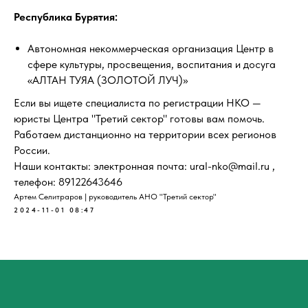
Республика Бурятия:
Автономная некоммерческая организация Центр в
сфере культуры, просвещения, воспитания и досуга
«АЛТАН ТУЯА (ЗОЛОТОЙ ЛУЧ)»
Если вы ищете специалиста по регистрации НКО —
юристы Центра "Третий сектор" готовы вам помочь.
Работаем дистанционно на территории всех регионов
России.
Наши контакты: электронная почта: ural-nko@mail.ru ,
телефон: 89122643646
Артем Селитраров | руководитель АНО "Третий сектор"
2024-11-01 08:47