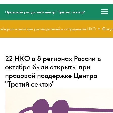
Правовой ресурсный центр "Третий сектор"
ram-канал для руководителей и сотрудников НКО
Факультет 
22 НКО в 8 регионах России в
октябре были открыты при
правовой поддержке Центра
"Третий сектор"