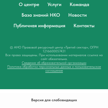
О центре
Услуги
Команда
База знаний НКО
Новости
Публичная информация
Контакты
© АНО Правовой ресурсный центр «Третий сектор», ОГРН
1216600057431
Все права защищены. При использовании материалов ссылка на
сайт обязательна.
Сведения об образовательной организации
Политика обработки персональных данных и пользовательское
соглашение
Версия для слабовидящих