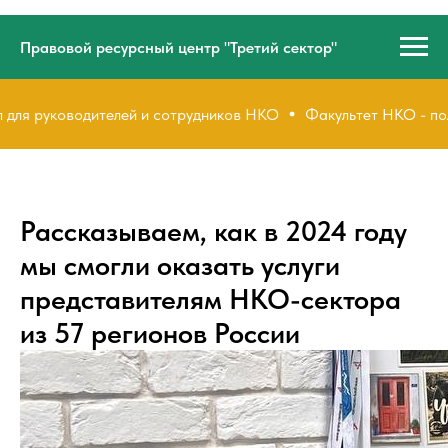
Правовой ресурсный центр "Третий сектор"
я руководителей и сотрудников НКО
Факультет НКО - полез
Рассказываем, как в 2024 году
мы смогли оказать услуги
представителям НКО-сектора
из 57 регионов России