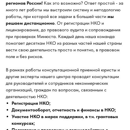
регионов России!
Как это возможно? Ответ простой - за
много лет работы мы выстроили систему и методологию
работы, при которой все задачи в большей части
мы
решаем дистанционно
. От регистрации НКО и
лицензирования, до правового аудита и сопровождения
при проверках Минюста. Каждый день наша команда
помогает десяткам НКО из разных частей нашей страны
вести свою деятельность просто и понятно, в правовом
поле и без рисков.
В рамках работы консультационной приемной юристы и
другие эксперты нашего центра проводят консультации
для руководителей и сотрудников некоммерческих
организаций, граждан по вопросам, связанным с
деятельностью НКО:
Регистрация НКО;
Документооборот, отчетность и финансы в НКО;
Участие НКО в мерах поддержки, в т.ч. грантовых
конкурсах;
Подготовка к проверкам и взаимодействие с