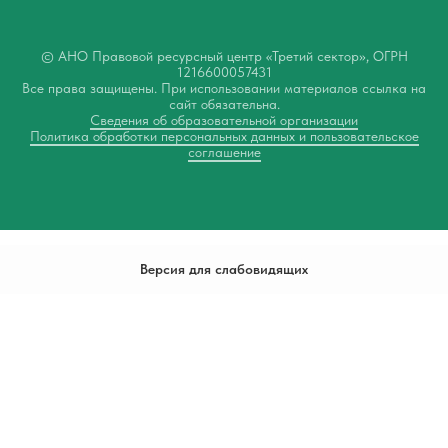
© АНО Правовой ресурсный центр «Третий сектор», ОГРН
1216600057431
Все права защищены. При использовании материалов ссылка на
сайт обязательна.
Сведения об образовательной организации
Политика обработки персональных данных и пользовательское
соглашение
Версия для слабовидящих