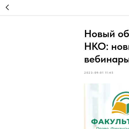
Новый об
НКО: нов
вебинары
2023-09-01 11:45