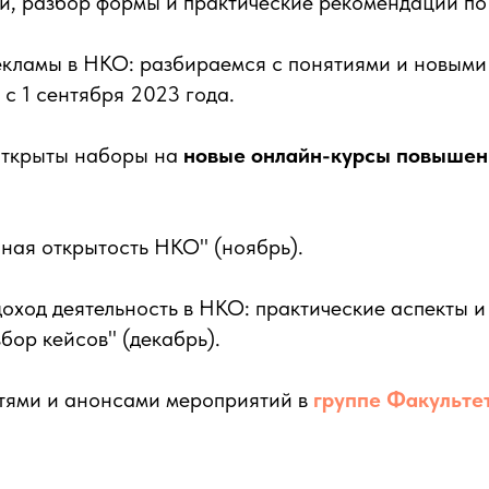
й, разбор формы и практические рекомендации по
кламы в НКО: разбираемся с понятиями и новыми
 с 1 сентября 2023 года.
 открыты наборы на
новые онлайн-курсы повышен
ая открытость НКО" (ноябрь).
ход деятельность в НКО: практические аспекты и
збор кейсов" (декабрь).
стями и анонсами мероприятий в
группе Факульте