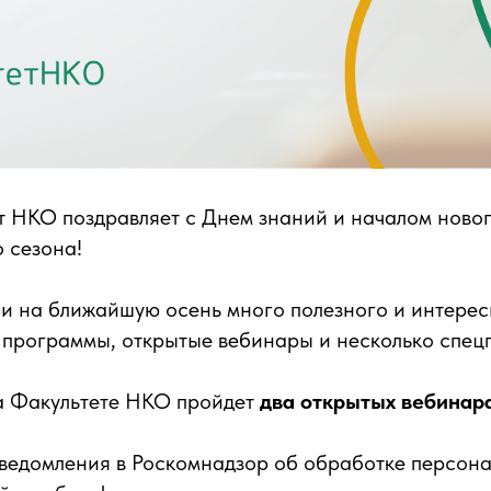
т НКО поздравляет с Днем знаний и началом ново
 сезона!
и на ближайшую осень много полезного и интерес
программы, открытые вебинары и несколько спец
на Факультете НКО пройдет
два открытых вебинара
ведомления в Роскомнадзор об обработке персона