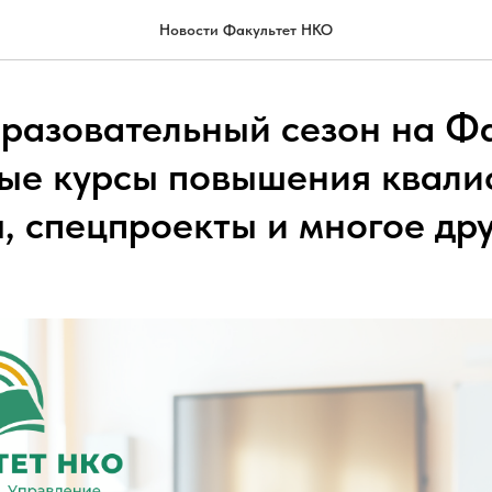
Новости Факультет НКО
разовательный сезон на Фа
ые курсы повышения квали
, спецпроекты и многое др