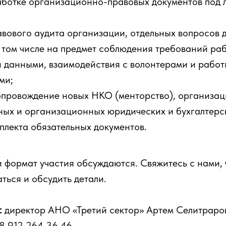
аботке организационно-правовых документов под 
вового аудита организации, отдельных вопросов д
в том числе на предмет соблюдения требований ра
 данными, взаимодействия с волонтерами и работ
ми;
опровождение новых НКО (менторство), организац
ых и организационных юридических и бухгалтерск
плекта обязательных документов.
и формат участия обсуждаются. Свяжитесь с нами,
ться и обсудить детали.
:
директор АНО «Третий сектор» Артем Селитраро
 8 912 264 36 46.