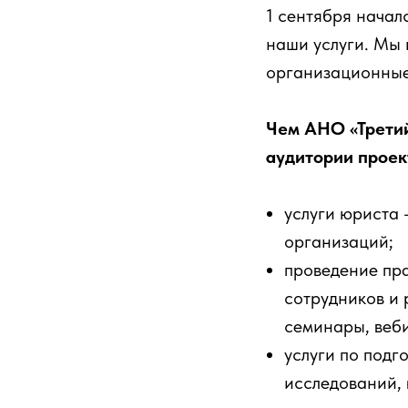
1 сентября начал
наши услуги. Мы 
организационные
Чем АНО «Третий
аудитории проек
услуги юриста 
организаций;
проведение пра
сотрудников и
семинары, веби
услуги по подг
исследований, 