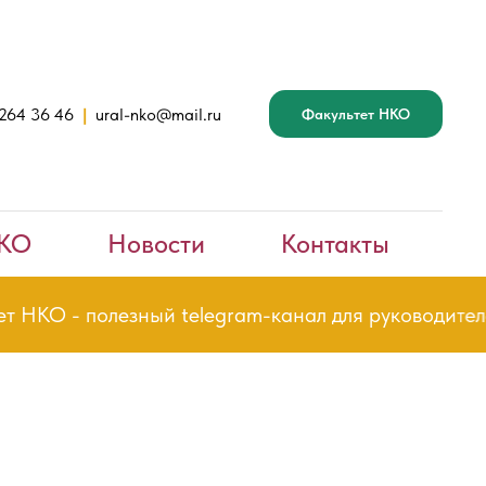
 264 36 46
|
ural-nko@mail.ru
Факультет НКО
НКО
Новости
Контакты
НКО - полезный telegram-канал для руководителе