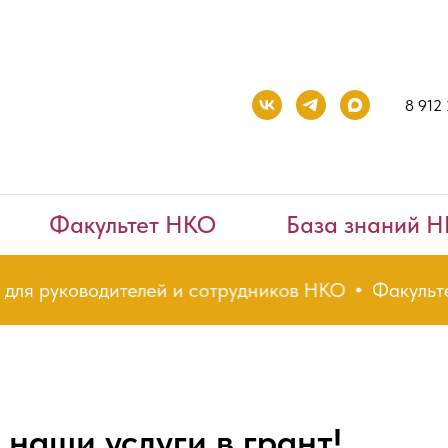
8 912
Факультет НКО
База знаний 
ля руководителей и сотрудников НКО
Факультет 
наши услуги в грант!