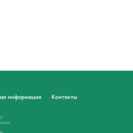
ая информация
Контакты
31
ельна.
ие