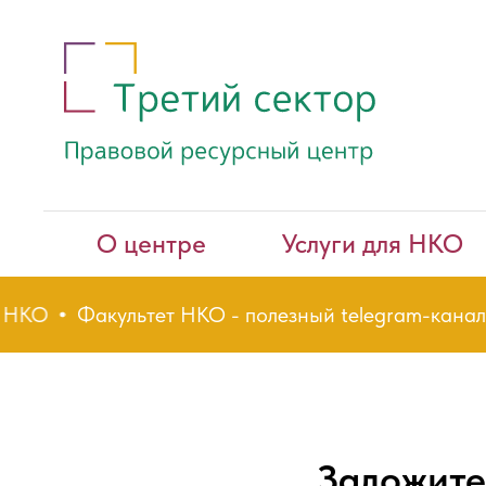
О центре
Услуги для НКО
НКО
Факультет НКО - полезный telegram-канал д
Заложите 