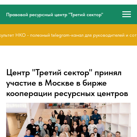
Правовой ресурсный центр "Третий сектор"
тет НКО - полезный telegram-канал для руководителей и сотру
Центр "Третий сектор" принял
участие в Москве в бирже
кооперации ресурсных центров