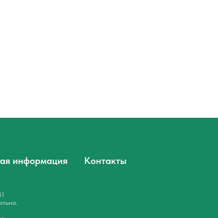
ая информация
Контакты
31
ельна.