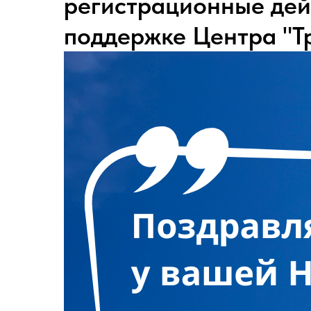
регистрационные дей
поддержке Центра "Т