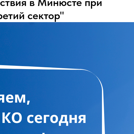
ствия в Минюсте при
ретий сектор"