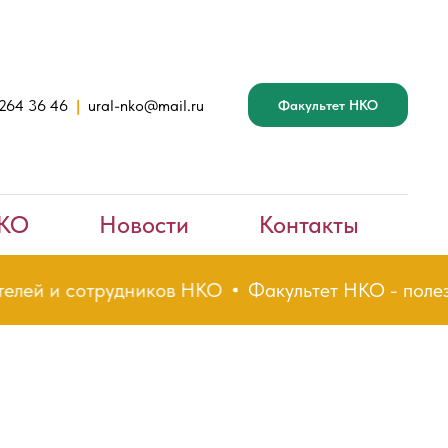
 264 36 46
|
ural-nko@mail.ru
Факультет НКО
НКО
Новости
Контакты
 сотрудников НКО
Факультет НКО - полезный tel