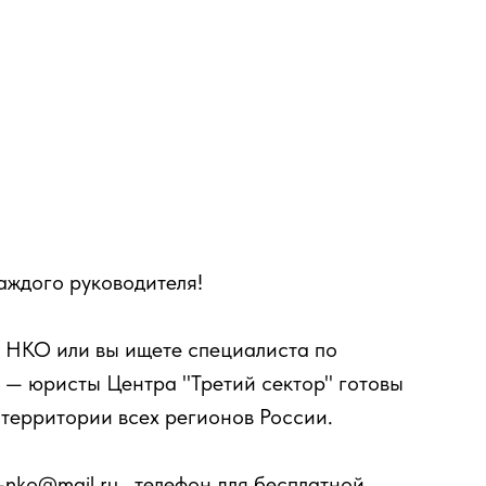
аждого руководителя!
и НКО или вы ищете специалиста по
— юристы Центра "Третий сектор" готовы
территории всех регионов России.
-nko@mail.ru , телефон для бесплатной