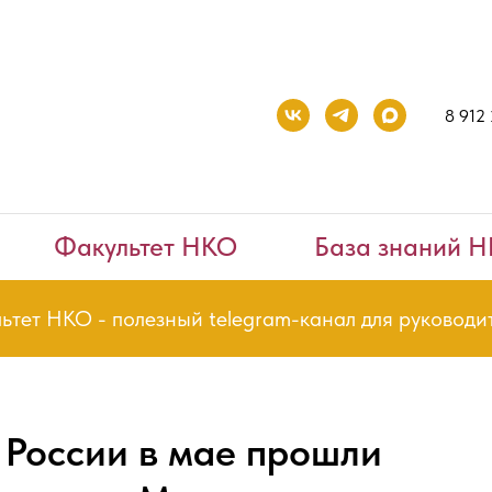
8 912
Факультет НКО
База знаний 
О - полезный telegram-канал для руководителей и
 России в мае прошли