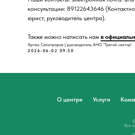
консультации: 89122643646 (Контактно
юрист, руководитель центра).
Также можно написать нам
в официальн
Артем Селитраров | руководитель АНО "Третий сектор"
2026-06-02 09:50
О центре
Услуги
Кома
©
Все п