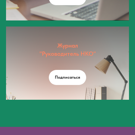
Журнал
"Руководитель НКО"
Подписаться