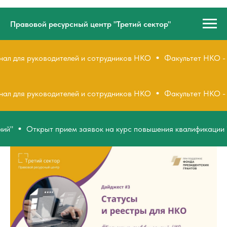
Правовой ресурсный центр "Третий сектор"
оводителей и сотрудников НКО
Факультет НКО - полезный te
оводителей и сотрудников НКО
Факультет НКО - полезный te
ыт прием заявок на курс повышения квалификации "Проверка