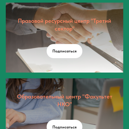
Правовой ресурсный центр "Третий
сектор"
Подписаться
Образовательный центр "Факультет
НКО"
Подписаться