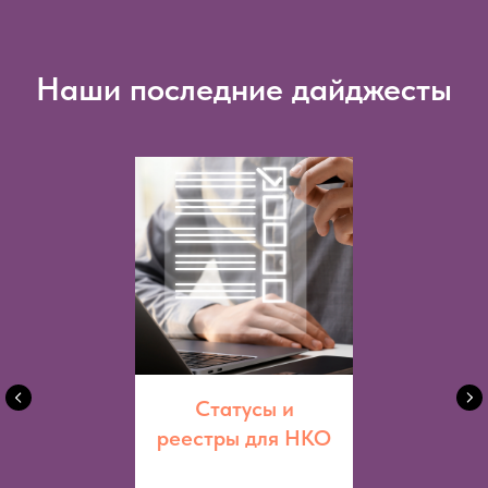
Наши последние дайджесты
Статусы и
реестры для НКО