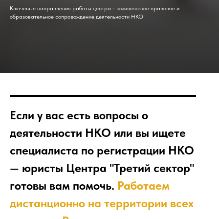
Ключевые направления работы центра - комплексное правовое и
образовательное сопровождение деятельности НКО
Если у вас есть вопросы о
деятельности НКО или вы ищете
специалиста по регистрации НКО
— юристы Центра "Третий сектор"
готовы вам помочь.
Работаем
дистанционно на территории всех