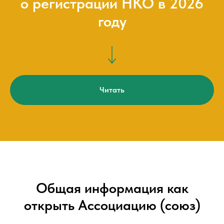
о регистрации НКО в 2026
году
Читать
Общая информация как
открыть Ассоциацию (союз)