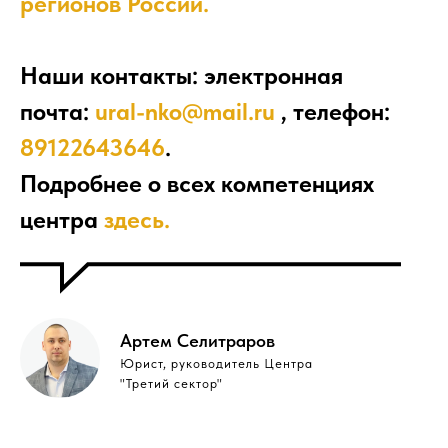
регионов России.
Наши контакты: электронная
почта:
ural-nko@mail.ru
, телефон:
89122643646
.
Подробнее о всех компетенциях
центра
здесь.
Артем Селитраров
Юрист, руководитель Центра
"Третий сектор"