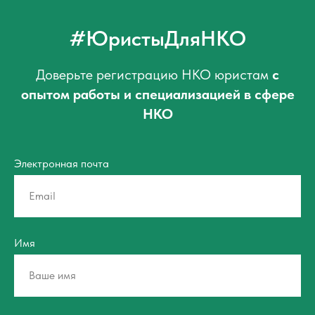
#ЮристыДляНКО
Доверьте регистрацию НКО юристам
с
опытом работы и
специализацией в сфере
НКО
Электронная почта
Имя