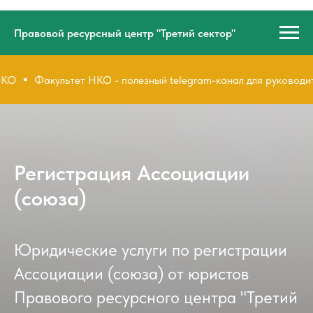
Правовой ресурсный центр "Третий сектор"
Факультет НКО - полезный telegram-канал для руководителей 
Регистрация Ассоциации
(союза)
Юридические услуги по регистрации
Ассоциации (союза) от юристов
Правового ресурсного центра "Третий