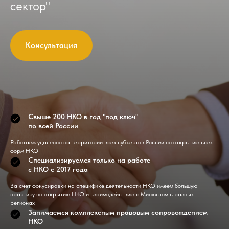
сектор"
Консультация
Свыше 200 НКО в год "под ключ"
по всей России
Работаем удаленно на территории всех субъектов России по открытию всех
форм НКО
Специализируемся только на работе
с НКО с 2017 года
За счет фокусировки на специфике деятельности НКО имеем большую
практику по открытию НКО и взаимодействию с Минюстом в разных
регионах
Занимаемся комплексным правовым сопровождением
НКО