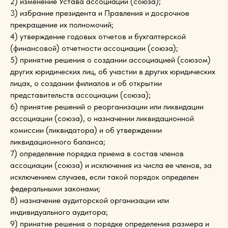
2) изменение Устава ассоциации (союза);
3) избрание президента и Правления и досрочное
прекращение их полномочий;
4) утверждение годовых отчетов и бухгалтерской
(финансовой) отчетности ассоциации (союза);
5) принятие решения о создании ассоциацией (союзом)
других юридических лиц, об участии в других юридических
лицах, о создании филиалов и об открытии
представительств ассоциации (союза);
6) принятие решений о реорганизации или ликвидации
ассоциации (союза), о назначении ликвидационной
комиссии (ликвидатора) и об утверждении
ликвидационного баланса;
7) определение порядка приема в состав членов
ассоциации (союза) и исключения из числа ее членов, за
исключением случаев, если такой порядок определен
федеральными законами;
8) назначение аудиторской организации или
индивидуального аудитора;
9) принятие решения о порядке определения размера и