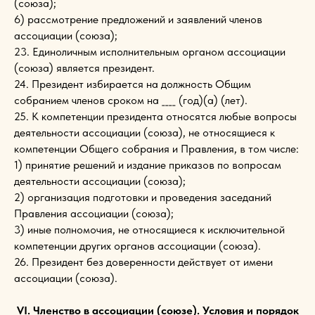
(союза);
6) рассмотрение предложений и заявлений членов
ассоциации (союза);
23. Единоличным исполнительным органом ассоциации
(союза) является президент.
24. Президент избирается на должность Общим
собранием членов сроком на ____ (год)(а) (лет).
25. К компетенции президента относятся любые вопросы
деятельности ассоциации (союза), не относящиеся к
компетенции Общего собрания и Правления, в том числе:
1) принятие решений и издание приказов по вопросам
деятельности ассоциации (союза);
2) организация подготовки и проведения заседаний
Правления ассоциации (союза);
3) иные полномочия, не относящиеся к исключительной
компетенции других органов ассоциации (союза).
26. Президент без доверенности действует от имени
ассоциации (союза).
VI. Членство в ассоциации (союзе). Условия и порядок