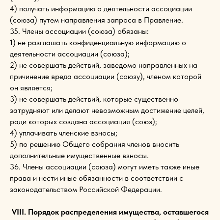
4) получать информацию о деятельности ассоциации
(союза) путем направления запроса в Правление.
35. Члены ассоциации (союза) обязаны:
1) не разглашать конфиденциальную информацию о
деятельности ассоциации (союза);
2) не совершать действий, заведомо направленных на
причинение вреда ассоциации (союзу), членом которой
он является;
3) не совершать действий, которые существенно
затрудняют или делают невозможным достижение целей,
ради которых создана ассоциация (союз);
4) уплачивать членские взносы;
5) по решению Общего собрания членов вносить
дополнительные имущественные взносы.
36. Члены ассоциации (союза) могут иметь также иные
права и нести иные обязанности в соответствии с
законодательством Российской Федерации.
VIII. Порядок распределения имущества, оставшегося