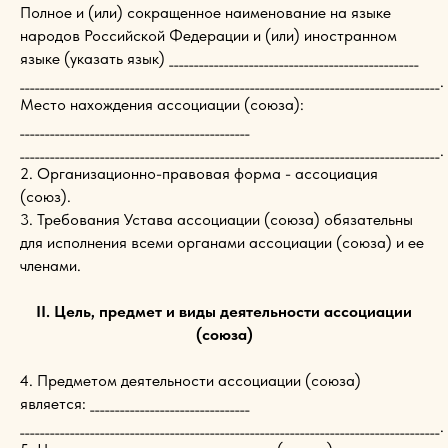
Полное и (или) сокращенное наименование на языке
народов Российской Федерации и (или) иностранном
языке (указать язык) __________________________________________________
____________________________________________________________________________________.
Место нахождения ассоциации (союза):
______________________________________________
____________________________________________________________________________________.
2. Организационно-правовая форма - ассоциация
(союз).
3. Требования Устава ассоциации (союза) обязательны
для исполнения всеми органами ассоциации (союза) и ее
членами.
II. Цель, предмет и виды деятельности ассоциации
(союза)
4. Предметом деятельности ассоциации (союза)
является: ________________________________
____________________________________________________________________________________.