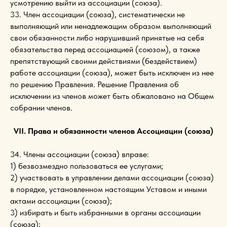
усмотрению выйти из ассоциации (союза).
33. Член ассоциации (союза), систематически не
выполняющий или ненадлежащим образом выполняющий
свои обязанности либо нарушивший принятые на себя
обязательства перед ассоциацией (союзом), а также
препятствующий своими действиями (бездействием)
работе ассоциации (союза), может быть исключен из нее
по решению Правления. Решение Правления об
исключении из членов может быть обжаловано на Общем
собрании членов.
VII. Права и обязанности членов Ассоциации (союза)
34. Члены ассоциации (союза) вправе:
1) безвозмездно пользоваться ее услугами;
2) участвовать в управлении делами ассоциации (союза)
в порядке, установленном настоящим Уставом и иными
актами ассоциации (союза);
3) избирать и быть избранными в органы ассоциации
(союза);