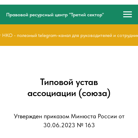
Правовой ресурсный центр "Третий сектор"
О - полезный telegram-канал для руководителей и сотруднико
Типовой устав
ассоциации (союза)
Утвержден приказом Минюста России от
30.06.2023 № 163