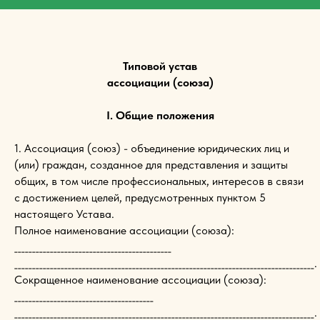
Типовой устав
ассоциации (союза)
I. Общие положения
1. Ассоциация (союз) - объединение юридических лиц и
(или) граждан, созданное для представления и защиты
общих, в том числе профессиональных, интересов в связи
с достижением целей, предусмотренных пунктом 5
настоящего Устава.
Полное наименование ассоциации (союза):
____________________________________________
____________________________________________________________________________________.
Сокращенное наименование ассоциации (союза):
_______________________________________
____________________________________________________________________________________.