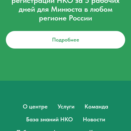
регистрации НКО за 5 рабочих
дней для Минюста в любом
регионе России
Подробнее
О центре
Услуги
Команда
База знаний НКО
Новости