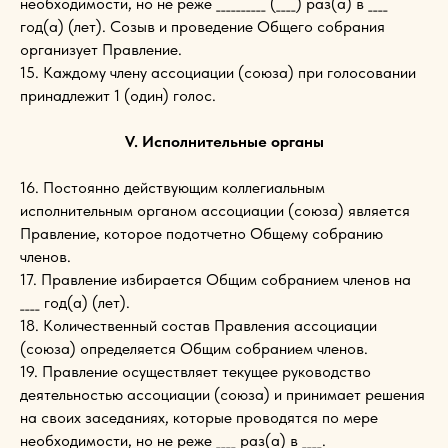
необходимости, но не реже __________ (____) раз(а) в ____
год(а) (лет). Созыв и проведение Общего собрания
организует Правление.
15. Каждому члену ассоциации (союза) при голосовании
принадлежит 1 (один) голос.
V. Исполнительные органы
16. Постоянно действующим коллегиальным
исполнительным органом ассоциации (союза) является
Правление, которое подотчетно Общему собранию
членов.
17. Правление избирается Общим собранием членов на
____ год(а) (лет).
18. Количественный состав Правления ассоциации
(союза) определяется Общим собранием членов.
19. Правление осуществляет текущее руководство
деятельностью ассоциации (союза) и принимает решения
на своих заседаниях, которые проводятся по мере
необходимости, но не реже ____ раз(а) в ____.