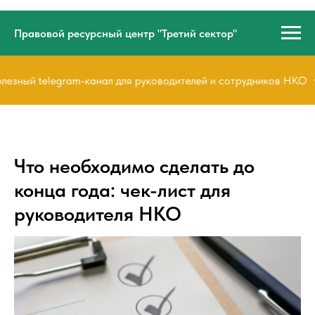
Правовой ресурсный центр "Третий сектор"
зный telegram-канал для руководителей и сотрудников НКО
Что необходимо сделать до
конца года: чек-лист для
руководителя НКО