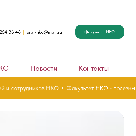
 264 36 46
|
ural-nko@mail.ru
Факультет НКО
НКО
Новости
Контакты
сотрудников НКО
Факультет НКО - полезный tele