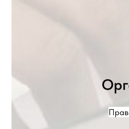
Орг
Прав