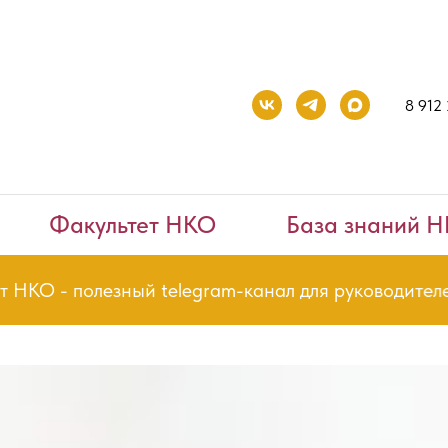
8 912
Факультет НКО
База знаний 
 - полезный telegram-канал для руководителей и 