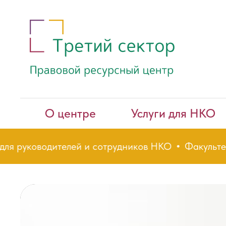
О центре
Услуги для НКО
уководителей и сотрудников НКО
Факультет НКО